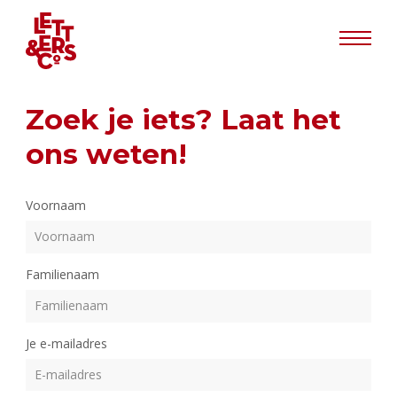
Info
Zoek je iets? Laat het
ons weten!
Voornaam
Familienaam
Je e-mailadres