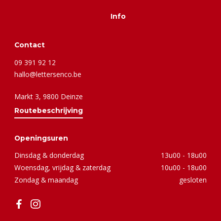
Info
Contact
09 391 92 12
hallo@lettersenco.be
Markt 3, 9800 Deinze
Routebeschrijving
Openingsuren
Dinsdag & donderdag
13u00 - 18u00
Woensdag, vrijdag & zaterdag
10u00 - 18u00
Zondag & maandag
gesloten