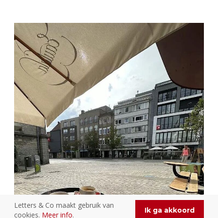
Letters & Co maakt gebruik van
Ik ga akkoord
cookies.
Meer info
.