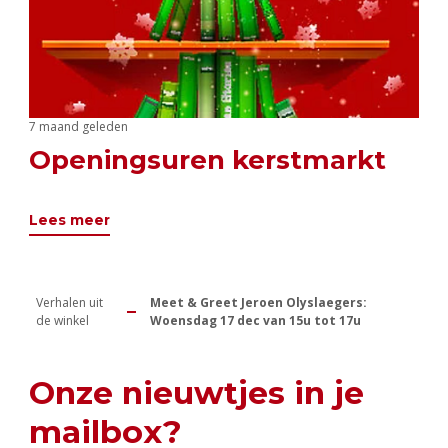
7 maand geleden
Openingsuren kerstmarkt
Lees meer
Verhalen uit
Meet & Greet Jeroen Olyslaegers:
de winkel
Woensdag 17 dec van 15u tot 17u
Onze nieuwtjes in je
mailbox?