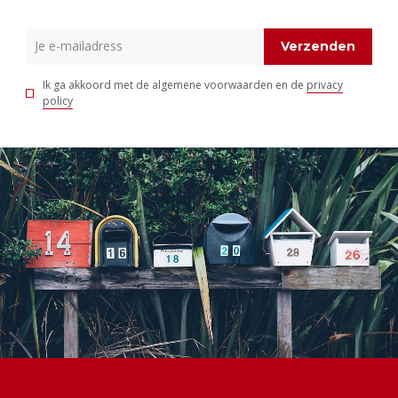
Verzenden
Ik ga akkoord met de algemene voorwaarden en de
privacy
policy