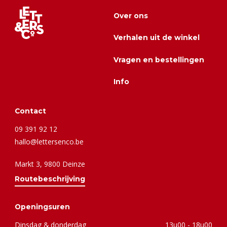
Over ons
Verhalen uit de winkel
Vragen en bestellingen
Info
Contact
09 391 92 12
hallo@lettersenco.be
Markt 3, 9800 Deinze
Routebeschrijving
Openingsuren
Dinsdag & donderdag
13u00 - 18u00