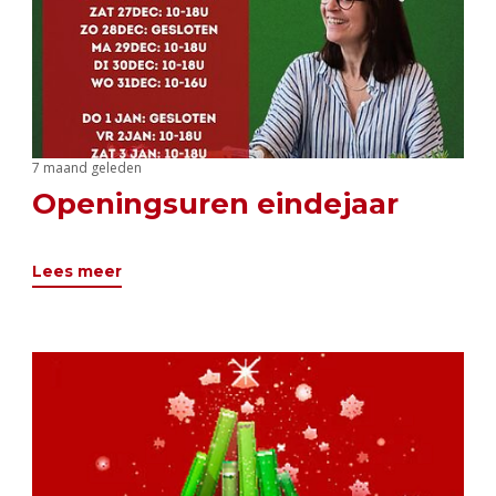
7 maand geleden
Openingsuren eindejaar
Lees meer