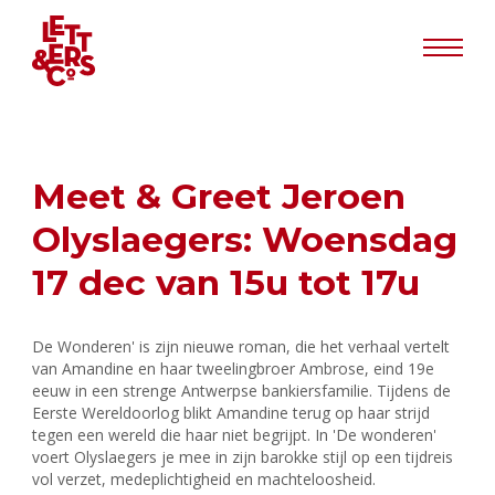
Info
Meet & Greet Jeroen
Olyslaegers: Woensdag
17 dec van 15u tot 17u
De Wonderen' is zijn nieuwe roman, die het verhaal vertelt
van Amandine en haar tweelingbroer Ambrose, eind 19e
eeuw in een strenge Antwerpse bankiersfamilie. Tijdens de
Eerste Wereldoorlog blikt Amandine terug op haar strijd
tegen een wereld die haar niet begrijpt. In 'De wonderen'
voert Olyslaegers je mee in zijn barokke stijl op een tijdreis
vol verzet, medeplichtigheid en machteloosheid.