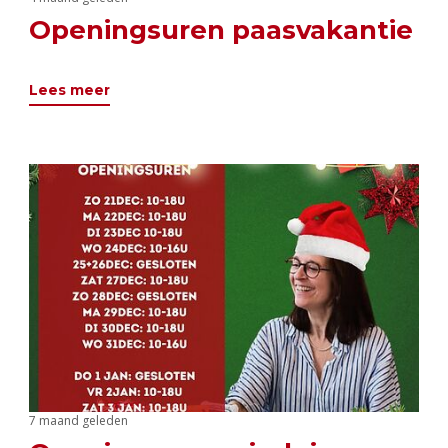
Openingsuren paasvakantie
Lees meer
7 maand geleden