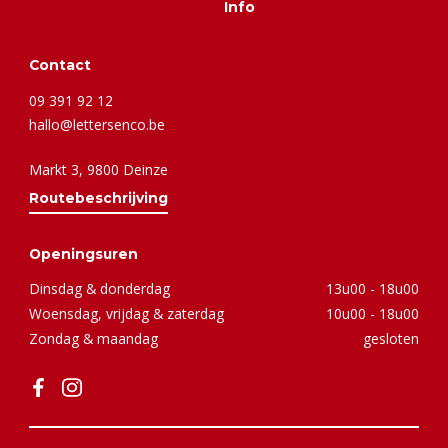
Info
Contact
09 391 92 12
hallo@lettersenco.be
Markt 3, 9800 Deinze
Routebeschrijving
Openingsuren
Dinsdag & donderdag
13u00 - 18u00
Woensdag, vrijdag & zaterdag
10u00 - 18u00
Zondag & maandag
gesloten