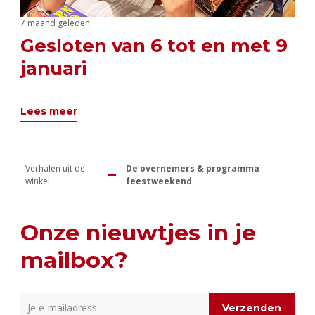
7 maand geleden
Gesloten van 6 tot en met 9
januari
Lees meer
Verhalen uit de
De overnemers & programma
winkel
feestweekend
Onze nieuwtjes in je
mailbox?
Verzenden