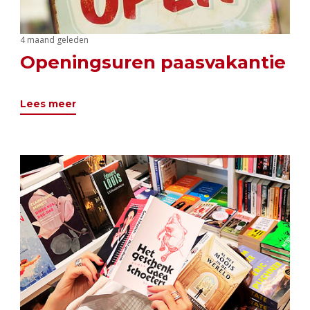
4 maand geleden
Openingsuren paasvakantie
Lees meer