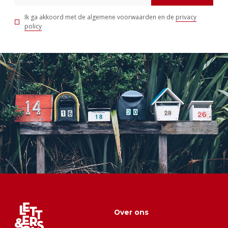
Ik ga akkoord met de algemene voorwaarden en de
privacy
policy
Over ons