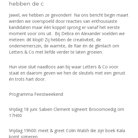
hebben de c
Jawel, we hebben ze gevonden! Na ons bericht begin maart
werden we overspoeld door reacties van enthousiaste
kandidaten maar één koppel sprong er vanaf het eerste
moment voor ons uit. Bij Debra en Alexander voelden we
meteen: dit klopt! Zij hebben de creativiteit, de
ondernemerszin, de warmte, de flair én de glimlach om
Letters & Co met liefde verder te laten groeien.
Hun visie sluit naadloos aan bij waar Letters & Co voor
staat en daarom geven we hen de sleutels met een gerust
én trots hart door.
Programma Feestweekend
Vrijdag 18 juni: Sabien Clement signeert Broosmoedig om
17H00
Vrijdag 19h00: meet & greet Colin Walsh die zijn boek Kala
komt signeren.