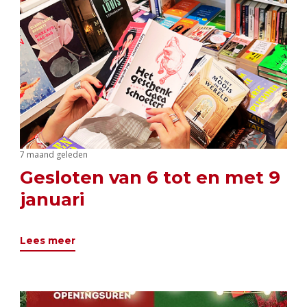
7 maand geleden
Gesloten van 6 tot en met 9
januari
Lees meer