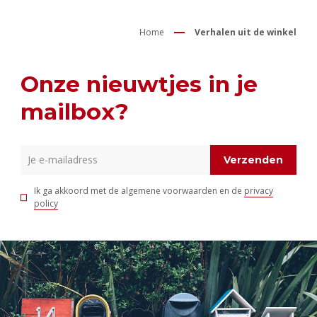
Home
Verhalen uit de winkel
Onze nieuwtjes in je
mailbox?
Verzenden
Ik ga akkoord met de algemene voorwaarden en de
privacy
policy