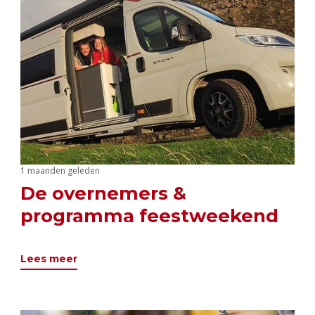
1 maanden geleden
De overnemers &
programma feestweekend
Lees meer