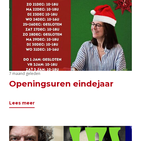
7 maand geleden
Openingsuren eindejaar
Lees meer