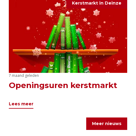
Kerstmarkt in Deinze
7 maand geleden
Openingsuren kerstmarkt
Lees meer
Meer nieuws